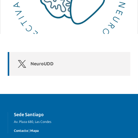
NeuroUDD
Sede Santiago
Av. Plaza 680, Las Condes
Contacto
|
Mapa