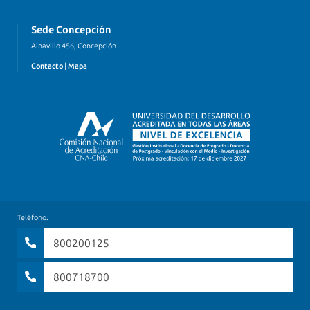
Sede Concepción
Ainavillo 456, Concepción
Contacto
|
Mapa
Teléfono:
800200125
800718700