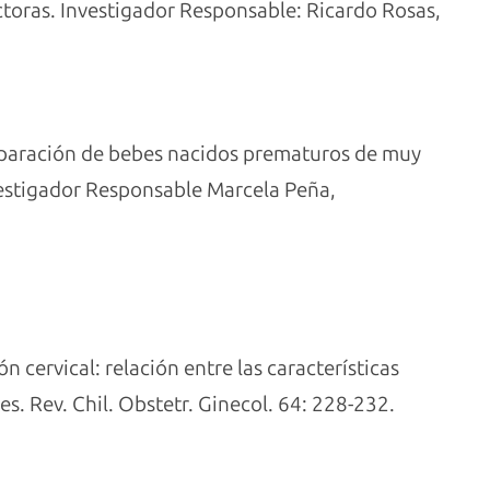
ectoras. Investigador Responsable: Ricardo Rosas,
mparación de bebes nacidos prematuros de muy
vestigador Responsable Marcela Peña,
ón cervical: relación entre las características
s. Rev. Chil. Obstetr. Ginecol. 64: 228-232.