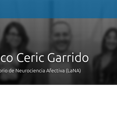
sco Ceric Garrido
orio de Neurociencia Afectiva (LaNA)