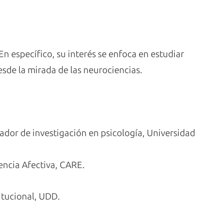
n específico, su interés se enfoca en estudiar
de la mirada de las neurociencias.
ador de investigación en psicología, Universidad
encia Afectiva, CARE.
itucional, UDD.