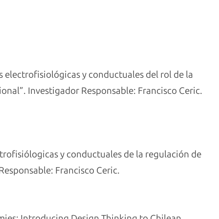
electrofisiológicas y conductuales del rol de la
ional
”
.
Investigador Responsable: Francisco Ceric.
rofisiólogicas y conductuales de la regulación de
Responsable: Francisco Ceric.
ies: Introducing Design Thinking to Chilean