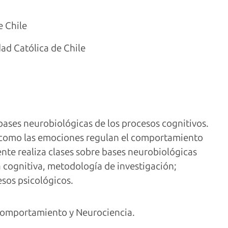
e Chile
dad Católica de Chile
 bases neurobiológicas de los procesos cognitivos.
ar como las emociones regulan el comportamiento
nte realiza clases sobre bases neurobiológicas
 cognitiva, metodología de investigación;
esos psicológicos.
Comportamiento y Neurociencia.