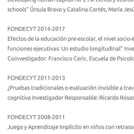
schools” Úrsula Bravo y Catalina Cortés, María Jes
FONDECYT 2014-2017
Efectos de la educación pre-escolar, el nivel socio-
funciones ejecutivas: Un estudio longitudinal” In
Coinvestigador: Francisco Ceric. Escuela de Psicolo
FONDECYT 2011-2013
¿Pruebas tradicionales o evaluación invisible a tra
cognitiva Investigador Responsable: Ricardo Rosas
FONDECYT 2008-2011
Juego y Aprendizaje Implícito en niños con retraso