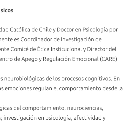
sicos
idad Católica de Chile y Doctor en Psicología por
lmente es Coordinador de Investigación de
ente Comité de Ética Institucional y Director del
Centro de Apego y Regulación Emocional (CARE)
es neurobiológicas de los procesos cognitivos. En
 las emociones regulan el comportamiento desde la
ógicas del comportamiento, neurociencias,
 investigación en psicología, afectividad y