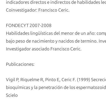
indicadores directos e indirectos de habilidades l
Coinvestigador: Francisco Ceric.
FONDECYT 2007-2008
Habilidades lingüísticas del menor de un año: co
bajo peso de nacimiento y nacidos de termino. In
Investigador asociado Francisco Ceric.
Publicaciones:
Vigil P, Riquelme R, Pinto E, Ceric F. (1999) Secreci
bioquímicas y la penetración de los espermatozoide
Scielo