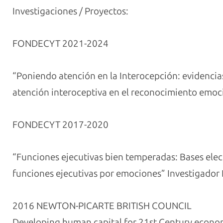
Investigaciones / Proyectos:
FONDECYT 2021-2024
“
Poniendo atención en la Interocepción: evidencias 
atención interoceptiva en el reconocimiento emoc
FONDECYT 2017-2020
“Funciones ejecutivas bien temperadas: Bases elect
funciones ejecutivas por emociones” Investigador 
2016 NEWTON-PICARTE BRITISH COUNCIL
Developing human capital for 21st Century econom